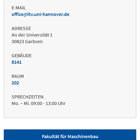
E-MAIL
office
itv.uni-hannover.de
ADRESSE
An der Universität 1
30823 Garbsen
GEBÄUDE
8141
RAUM
202
SPRECHZEITEN
Mo. – Mi. 09:00 - 13:00 Uhr
Fakultät für Maschinenbau