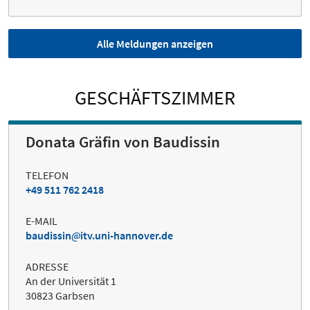
Alle Meldungen anzeigen
GESCHÄFTSZIMMER
Donata Gräfin von Baudissin
TELEFON
+49 511 762 2418
E-MAIL
baudissin
itv.uni-hannover.de
ADRESSE
An der Universität 1
30823 Garbsen