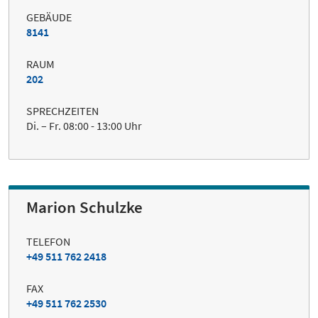
GEBÄUDE
8141
RAUM
202
SPRECHZEITEN
Di. – Fr. 08:00 - 13:00 Uhr
Marion Schulzke
TELEFON
+49 511 762 2418
FAX
+49 511 762 2530