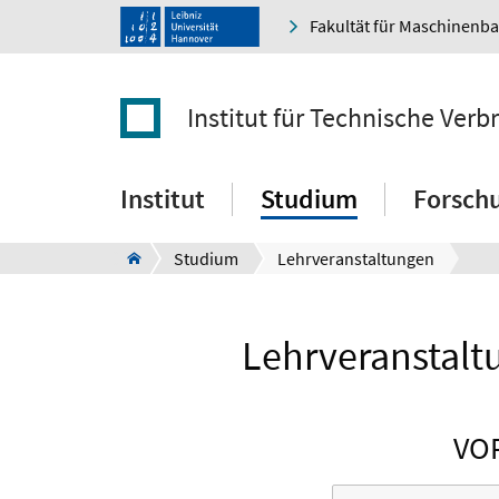
Fakultät für Maschinenb
Institut für Technische Ver
Institut
Studium
Forsch
Studium
Lehrveranstaltungen
Lehrveranstalt
VO