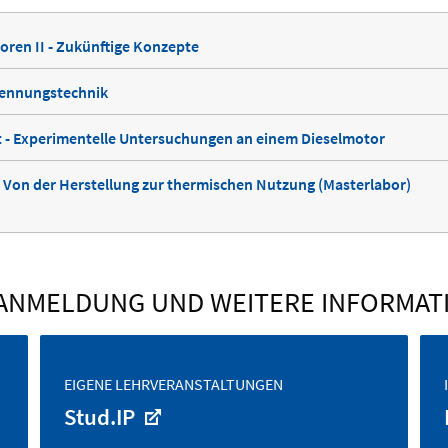
ren II - Zukünftige Konzepte
rennungstechnik
t - Experimentelle Untersuchungen an einem Dieselmotor
- Von der Herstellung zur thermischen Nutzung (Masterlabor)
ANMELDUNG UND WEITERE INFORMAT
EIGENE LEHRVERANSTALTUNGEN
Stud.IP