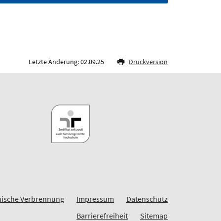
Letzte Änderung: 02.09.25
Druckversion
hnische Verbrennung
Impressum
Datenschutz
Barrierefreiheit
Sitemap