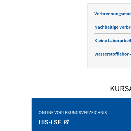
Verbrennungsmoto
Nachhaltige Verb
Kleine Laborarbei
Wasserstofflabor 
KURS
ONLINE VORLESUNGSVERZEICHNIS
HIS-LSF