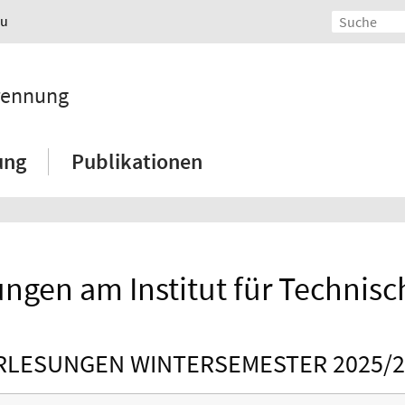
au
brennung
ung
Publikationen
ungen am Institut für Technis
RLESUNGEN WINTERSEMESTER 2025/2