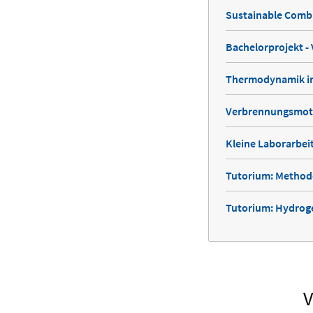
Sustainable Comb
Bachelorprojekt 
Thermodynamik im
Verbrennungsmot
Kleine Laborarbei
Tutorium: Method
Tutorium: Hydroge