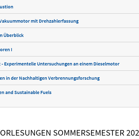
ustion
- Vakuummotor mit Drehzahlerfassung
 Überblick
oren I
t - Experimentelle Untersuchungen an einem Dieselmotor
en in der Nachhaltigen Verbrennungsforschung
n and Sustainable Fuels
VORLESUNGEN SOMMERSEMESTER 202