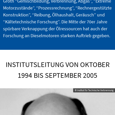
Groth “Gemischbildung, Verbrennung, Abgas”, “Extreme
Motorzustände”, “Prozessrechnung”, “Rechnergestützte
Konstruktion”, “Reibung, Ölhaushalt, Geräusch” und
“Kältetechnische Forschung”. Die Mitte der 70er Jahre
spürbare Verknappung der Ölressourcen hat auch der
Forschung an Dieselmotoren starken Auftrieb gegeben.
INSTITUTSLEITUNG VON OKTOBER
1994 BIS SEPTEMBER 2005
© Institut für Technische Verbrennung