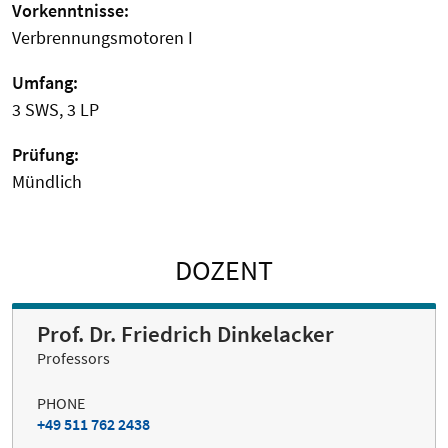
Vorkenntnisse:
Verbrennungsmotoren I
Umfang:
3 SWS, 3 LP
Prüfung:
Mündlich
DOZENT
Prof. Dr. Friedrich Dinkelacker
Professors
PHONE
+49 511 762 2438